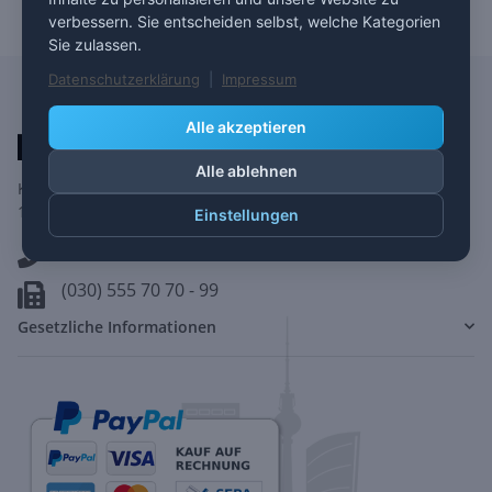
verbessern. Sie entscheiden selbst, welche Kategorien
Sie zulassen.
Datenschutzerklärung
|
Impressum
Alle akzeptieren
Alle ablehnen
Kolonnenstr. 8
10827 Berlin
Einstellungen
(030) 555 70 70 - 0
(030) 555 70 70 - 99
Gesetzliche Informationen