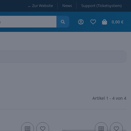
← Zur Website
News
Support (Ticketsystem)
0,00 €
Artikel 1 - 4 von 4