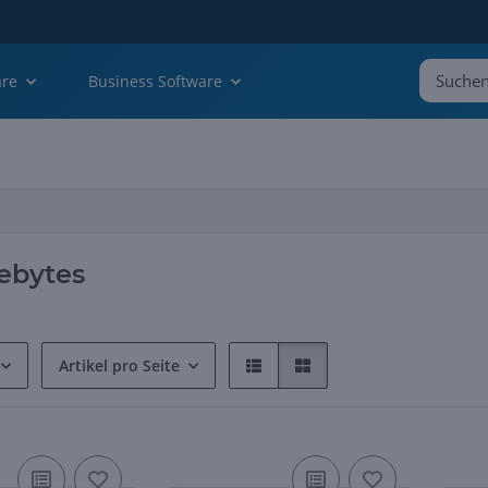
are
Business Software
ebytes
Artikel pro Seite