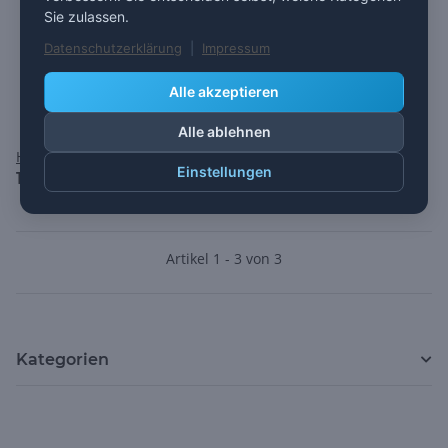
Sie zulassen.
Datenschutzerklärung
|
Impressum
Alle akzeptieren
Alle ablehnen
HiDrive Business PRO
Einstellungen
149,00 €
*
Artikel 1 - 3 von 3
Kategorien