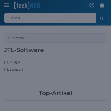
Startseite
JTL-Software
JTL Plugin
JTL Support
Top-Artikel