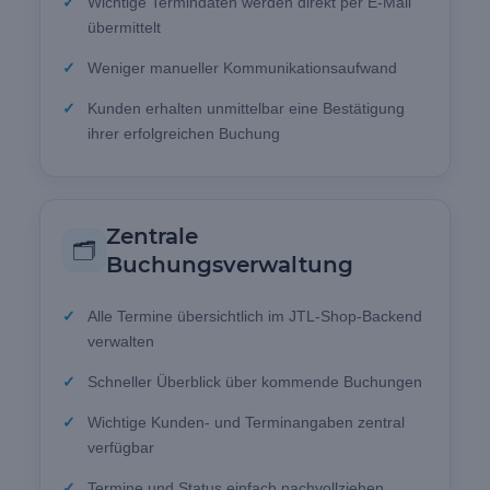
Wichtige Termindaten werden direkt per E-Mail
übermittelt
Weniger manueller Kommunikationsaufwand
Kunden erhalten unmittelbar eine Bestätigung
ihrer erfolgreichen Buchung
Zentrale
🗂️
Buchungsverwaltung
Alle Termine übersichtlich im JTL-Shop-Backend
verwalten
Schneller Überblick über kommende Buchungen
Wichtige Kunden- und Terminangaben zentral
verfügbar
Termine und Status einfach nachvollziehen