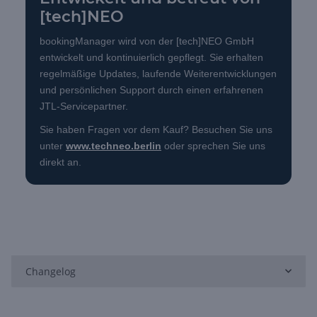
[tech]NEO
bookingManager wird von der [tech]NEO GmbH
entwickelt und kontinuierlich gepflegt. Sie erhalten
regelmäßige Updates, laufende Weiterentwicklungen
und persönlichen Support durch einen erfahrenen
JTL-Servicepartner.
Sie haben Fragen vor dem Kauf? Besuchen Sie uns
unter
www.techneo.berlin
oder sprechen Sie uns
direkt an.
Changelog