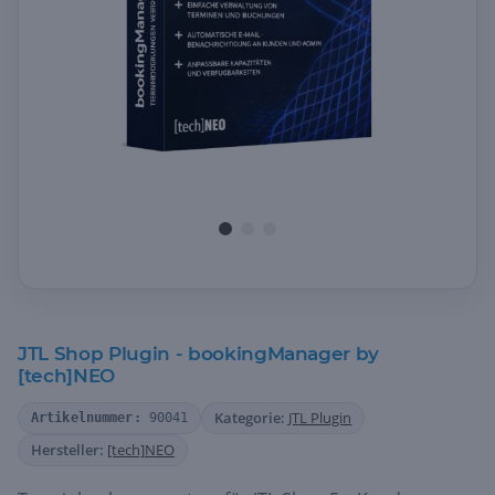
JTL Shop Plugin - bookingManager by
[tech]NEO
Kategorie:
JTL Plugin
Artikelnummer:
90041
Hersteller:
[tech]NEO