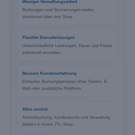
Weniger Verwaltungsarbeit
Buchungen und Stornierungen laufen
strukturiert über den Shop.
Flexible Dienstleistungen
Unterschiedliche Leistungen, Dauer und Preise
individuell verwalten.
Bessere Kundenerfahrung
Einfacher Buchungsprozess ohne Telefon, E-
Mail oder zusätzliche Plattform.
Alles zentral
Terminbuchung, Kundenkonto und Verwaltung
bleiben in Ihrem JTL-Shop.