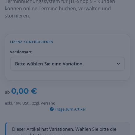
Terminbuchungssystem für JTL-Shop 5 – Kunden
können online Termine buchen, verwalten und
stornieren.
LIZENZ KONFIGURIEREN
Versionsart
Bitte wählen Sie eine Variation.
0,00 €
ab
exkl. 19% USt. , zzgl.
Versand
Frage zum Artikel
x
Dieser Artikel hat Variationen. Wählen Sie bitte die