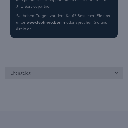
JTL-Servicepartner.
Sie haben Fragen vor dem Kauf? Besuchen Sie uns
unter
www.techneo.berlin
oder sprechen Sie uns
direkt an.
Changelog