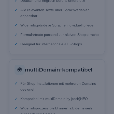
Deutsch und Englisch bereits unterstützt
Alle relevanten Texte über Sprachvariablen
anpassbar
Widerrufsgründe je Sprache individuell pflegen
Formulartexte passend zur aktiven Shopsprache
Geeignet für internationale JTL-Shops
🌍
multiDomain-kompatibel
Für Shop-Installationen mit mehreren Domains
geeignet
Kompatibel mit multiDomain by [tech]NEO
Widerrufsprozess bleibt innerhalb der jeweils
aufgerufenen Domain