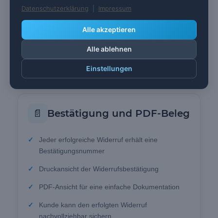
Datenschutzerklärung
|
Impressum
Optionale Bestätigungs-E-Mail an den Kunden
Alle akzeptieren
Empfängeradresse frei konfigurierbar
Alle ablehnen
Alternativ kann die Standard-E-Mail-Adresse des
Shops verwendet werden
Einstellungen
📄
Bestätigung und PDF-Beleg
Jeder erfolgreiche Widerruf erhält eine
Bestätigungsnummer
Druckansicht der Widerrufsbestätigung
PDF-Ansicht für eine einfache Dokumentation
Kunde kann den erfolgten Widerruf
nachvollziehbar sichern