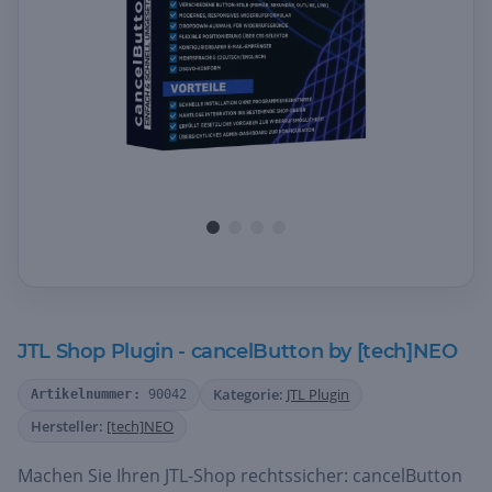
JTL Shop Plugin - cancelButton by [tech]NEO
Kategorie:
JTL Plugin
Artikelnummer:
90042
Hersteller:
[tech]NEO
Machen Sie Ihren JTL-Shop rechtssicher: cancelButton