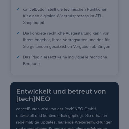
cancelButton stellt die technischen Funktionen
für einen digitalen Widerrufsprozess im JTL-
Shop bereit
Die konkrete rechtliche Ausgestaltung kann von
Ihrem Angebot, Ihren Vertragsarten und den für
Sie geltenden gesetzlichen Vorgaben abhängen
Das Plugin ersetzt keine individuelle rechtliche
Beratung
Entwickelt und betreut von
[tech]NEO
cancelButton wird von der [tech]NEO GmbH
entwickelt und kontinuierlich gepflegt. Sie erhalten
regelmäßige Updates, laufende Weiterentwicklungen
und persönlichen Support durch einen erfahrenen