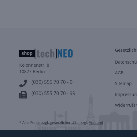
Gesetzlich
Datenschu
Kolonnenstr. 8
10827 Berlin
AGB
(030) 555 70 70 - 0
Sitemap
(030) 555 70 70 - 99
Impressu
Widerrufs
* Alle Preise zzgl. gesetzlicher USt., zzgl.
Versand