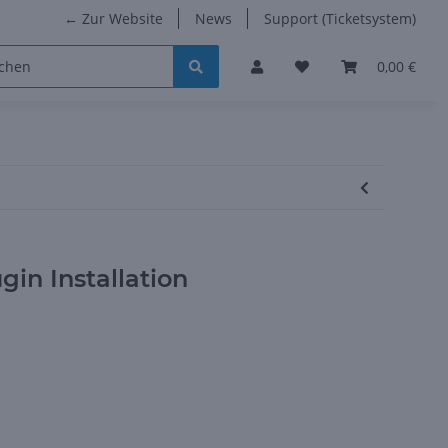
← Zur Website
News
Support (Ticketsystem)
0,00 €
in Installation