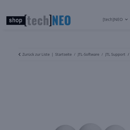
[tech]NEO
Zurück zur Liste
Startseite
JTL-Software
JTL Support